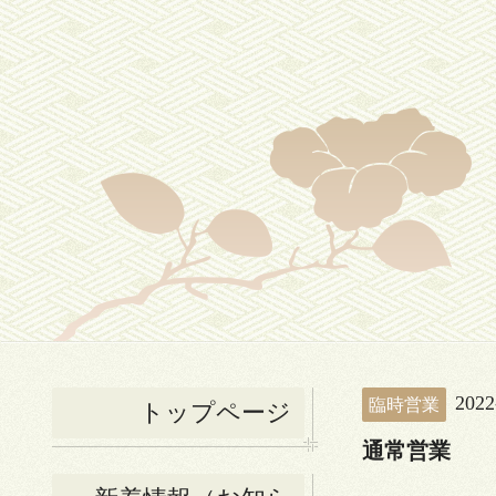
2022
臨時営業
トップページ
通常営業