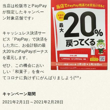
当店は松阪市とPayPay
が指定したキャンペー
ン対象店舗です♪
キャッシュレス決済サー
ビス「PayPay」で決済を
した方に、お会計額の最
大20％のPayPayボーナス
を還元します。
ぜひ、この機会におい
しい「和菓子」を食べ
てコロナに負けずにがんばりましよう(^^♪
キャンペーン期間
2021年2月1日～2021年2月28日