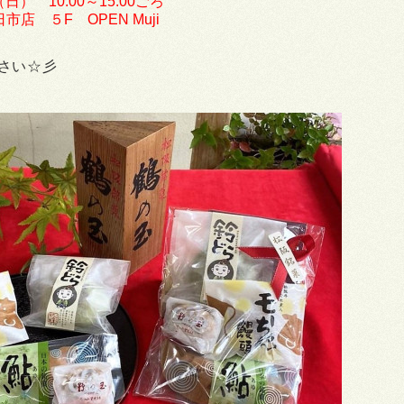
（日） 10:00～15:00ごろ
店 ５F OPEN Muji
さい☆彡