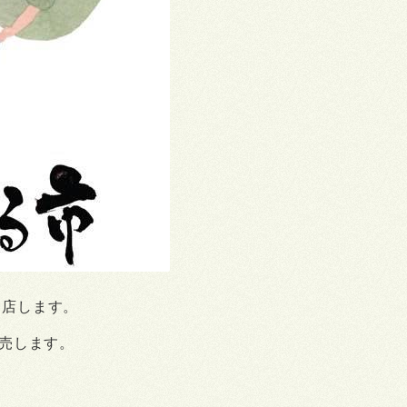
出店します。
販売します。