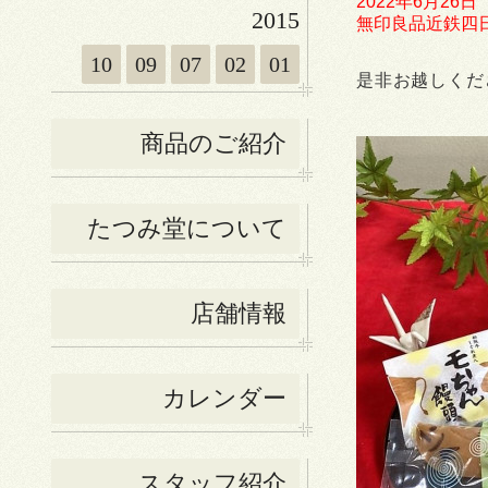
2022年6月26日
2015
無印良品近鉄四日市
10
09
07
02
01
是非お越しくだ
商品のご紹介
たつみ堂について
店舗情報
カレンダー
スタッフ紹介