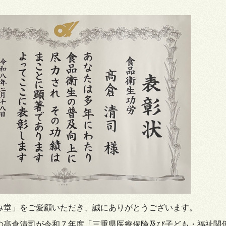
堂」をご愛顧いただき、誠にありがとうございます。
髙倉清司が令和７年度「三重県医療保険及び子ども・福祉関