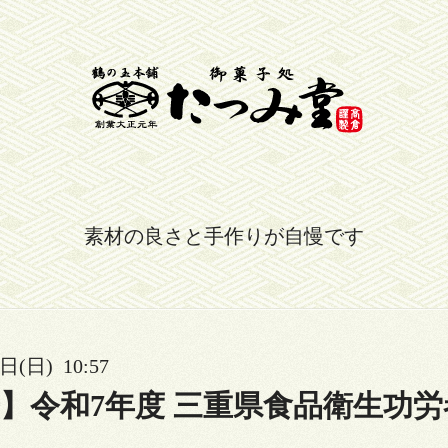
素材の良さと手作りが自慢です
日(日) 10:57
】令和7年度 三重県食品衛生功