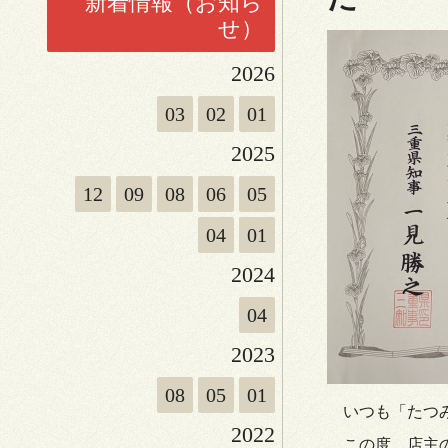
新着情報（お知ら
せ）
2026
03
02
01
2025
12
09
08
06
05
04
01
2024
04
2023
08
05
01
いつも「たつみ
2022
この度、店主の