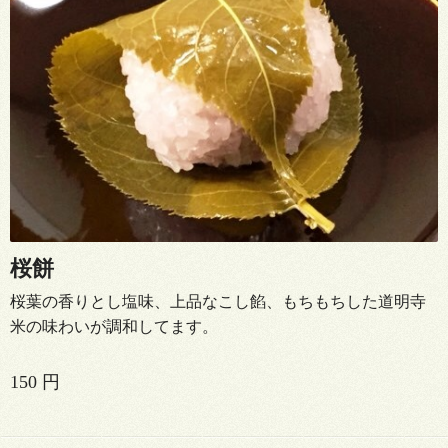
桜餅
桜葉の香りとし塩味、上品なこし餡、もちもちした道明寺
米の味わいが調和してます。
150 円