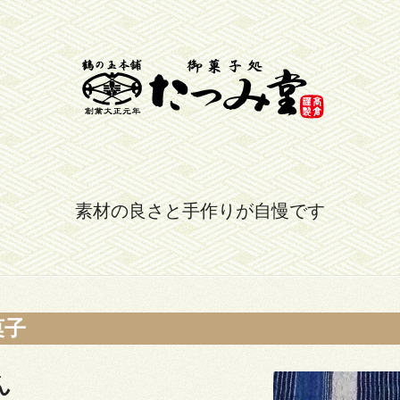
素材の良さと手作りが自慢です
菓子
ん