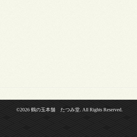
©2026
鶴の玉本舗 たつみ堂
. All Rights Reserved.