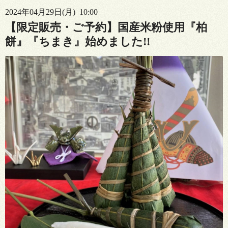
2024年04月29日(月) 10:00
【限定販売・ご予約】国産米粉使用『柏
餅』『ちまき』始めました!!