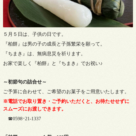
５月５日は、子供の日です。
『柏餅』は男の子の成長と子孫繁栄を願って。
『ちまき』は、無病息災を祈ります。
お家で楽しく『柏餅』と『ちまき』でお祝い♪
～初節句の詰合せ～
ご予算に合わせて、ご希望のお菓子をご用意いたします。
※電話でお取り置き・ご予約いただくと、お待たせせずに
スムーズにお渡しできます。
☎0598ｰ21-1337