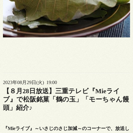
2023年08月29日(火) 19:00
【８月28日放送】三重テレビ『Mieライ
ブ』で松阪銘菓「鶴の玉」「モーちゃん饅
頭」紹介♪
『Mieライブ』～いさじのさじ加減～のコーナーで、放送し