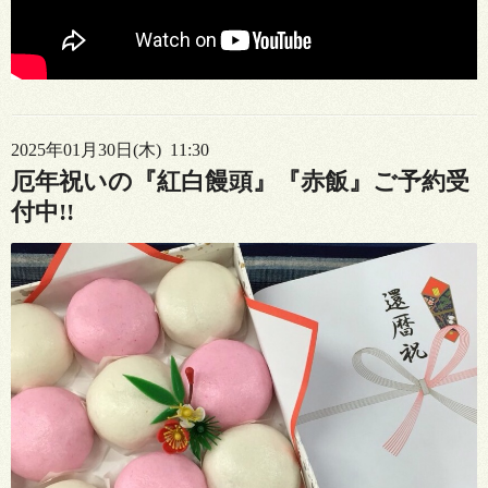
2025年01月30日(木) 11:30
厄年祝いの『紅白饅頭』『赤飯』ご予約受
付中!!