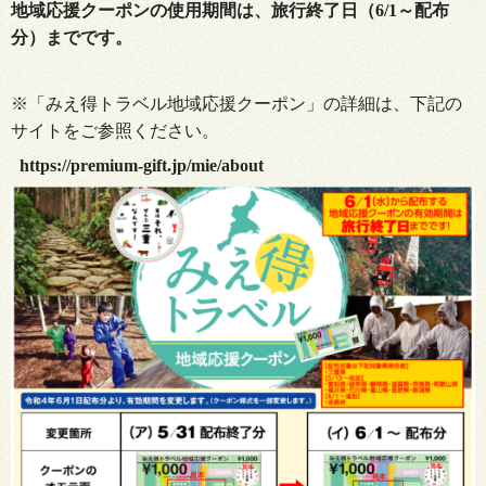
地域応援クーポンの使用期間は、旅行終了日（6/1～配布
分）
までです。
※「み
え得トラベル地域応援クーポン」の詳細は、下記の
サイトをご参照ください。
https://premium-gift.jp/mie/about