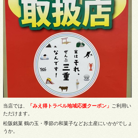
当店では、
「みえ得トラベル地域応援クーポン」
ご利用い
ただけます。
松阪銘菓 鶴の玉・季節の和菓子などお土産にいかがでしょ
うか。