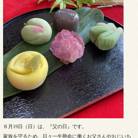
６月19
日（日）は、『父の日』です。
家族を守るため、日々一生懸命に働くお父さんやおじいち